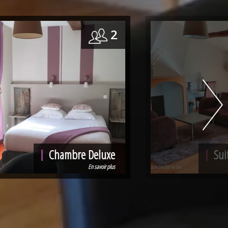
2
Suite Junior 2 personnes
En savoir plus