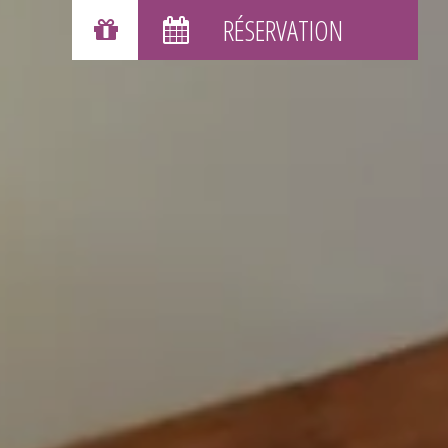
BONS CADEAUX
RÉSERVATION