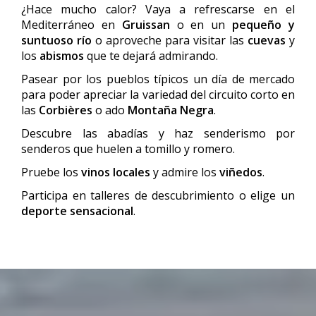
¿Hace mucho calor? Vaya a refrescarse en el
Mediterráneo en
Gruissan
o en un
pequeño y
suntuoso río
o aproveche para visitar las
cuevas
y
los
abismos
que te dejará admirando.
Pasear por los pueblos típicos un día de mercado
para poder apreciar la variedad del circuito corto en
las
Corbières
o ado
Montaña Negra
.
Descubre las abadías y haz senderismo por
senderos que huelen a tomillo y romero.
Pruebe los
vinos locales
y admire los
viñedos
.
Participa en talleres de descubrimiento o elige un
deporte sensacional
.