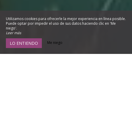
Utilizamos cookies para ofrecerle la mejor experiencia en línea posible.
Puede optar por impedir el uso de sus datos haciendo clic en 'Me
niego'.
Leer más
Me niego
LO ENTIENDO