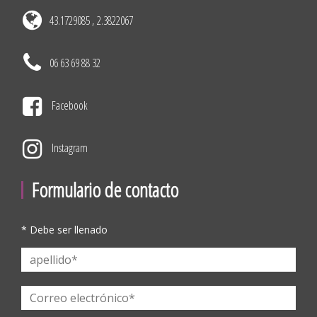
43.1729085 , 2.3822067
06 63 69 88 32
Facebook
Instagram
Formulario de contacto
* Debe ser llenado