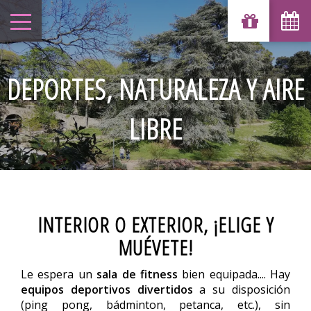
DEPORTES, NATURALEZA Y AIRE
LIBRE
INTERIOR O EXTERIOR, ¡ELIGE Y
MUÉVETE!
Le espera un
sala de fitness
bien equipada.... Hay
equipos deportivos divertidos
a su disposición
(ping pong, bádminton, petanca, etc.), sin