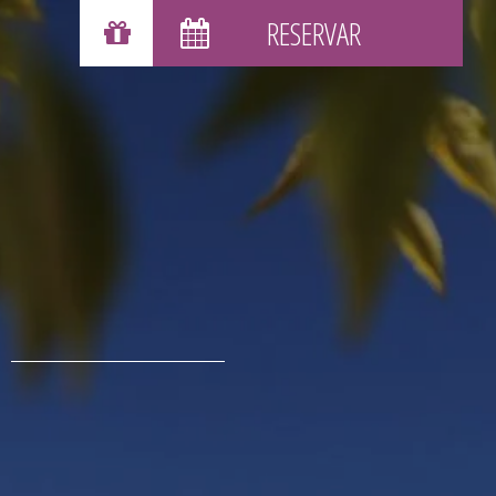
VALES DE REGALO
RESERVAR