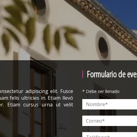
Formulario de eve
sectetur adipiscing elit. Fusce
* Debe ser llenado
am felis ultricies in. Etiam llevó
r. Etiam cursus urna ut velit