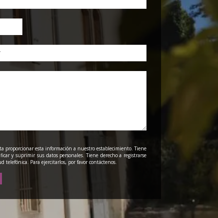
pta proporcionar esta información a nuestro establecimiento. Tiene
ificar y suprimir sus datos personales. Tiene derecho a registrarse
tud telefónica. Para ejercitarlos, por favor contáctenos.