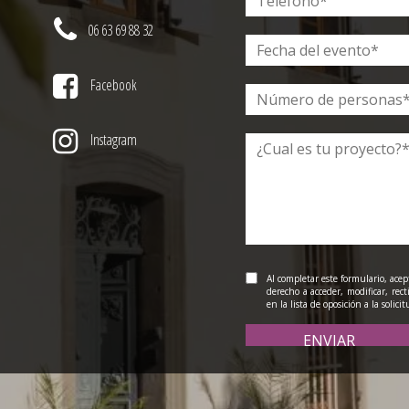
06 63 69 88 32
Facebook
Instagram
Al completar este formulario, ace
derecho a acceder, modificar, rect
en la lista de oposición a la solici
ENVIAR