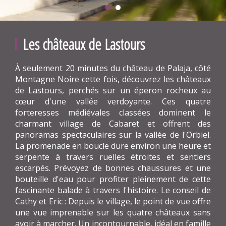
Les châteaux de Lastours
À seulement 20 minutes du château de Palaja, côté
Montagne Noire cette fois, découvrez les châteaux
de Lastours, perchés sur un éperon rocheux au
cœur d'une vallée verdoyante. Ces quatre
forteresses médiévales classées dominent le
charmant village de Cabaret et offrent des
panoramas spectaculaires sur la vallée de l'Orbiel.
La promenade en boucle dure environ une heure et
serpente à travers ruelles étroites et sentiers
escarpés. Prévoyez de bonnes chaussures et une
bouteille d'eau pour profiter pleinement de cette
fascinante balade à travers l'histoire. Le conseil de
Cathy et Eric : Depuis le village, le point de vue offre
une vue imprenable sur les quatre châteaux sans
avoir à marcher. Un incontournable, idéal en famille