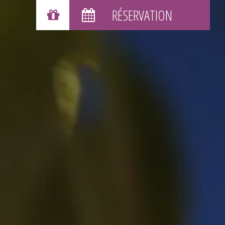
BONS CADEAUX
RÉSERVATION