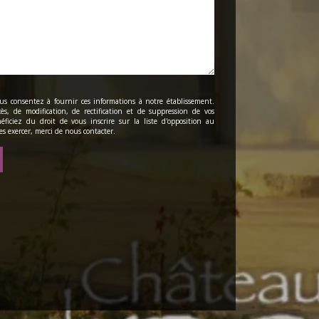
us consentez à fournir ces informations à notre établissement.
ès, de modification, de rectification et de suppression de vos
ficiez du droit de vous inscrire sur la liste d'opposition au
s exercer, merci de nous contacter.