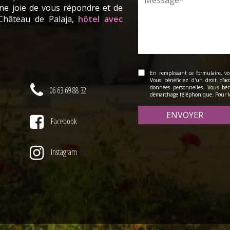
ne joie de vous répondre et de
hâteau de Palaja,
hôtel avec
En remplissant ce formulaire, vo
Vous bénéficiez d'un droit d'acc
données personnelles. Vous béné
06 63 69 88 32
démarchage téléphonique. Pour le
ENVOYER
Facebook
Instagram