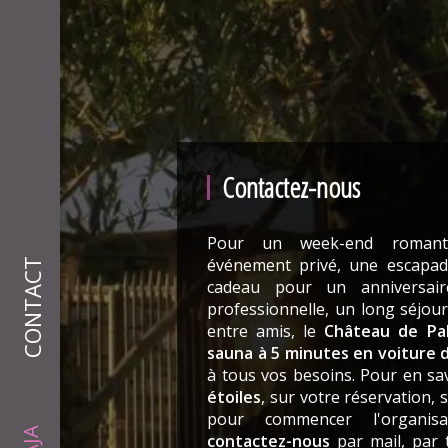
Contactez-nous
Pour un week-end romanti
événement privé, une escapad
CONTACT
cadeau pour un anniversai
professionnelle, un long séjour
entre amis, le
Château de Pal
sauna à 5 minutes en voiture 
à tous vos besoins. Pour en sa
étoiles
, sur votre réservation, 
pour commencer l'organis
contactez-nous
par mail, par 