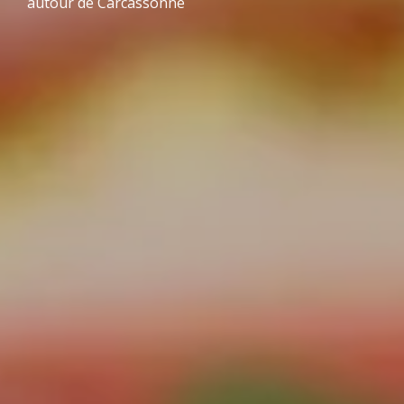
autour de Carcassonne