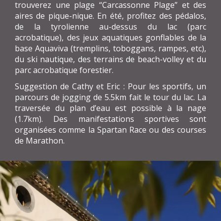
trouverez une plage “Carcassonne Plage” et des
aires de pique-nique. En été, profitez des pédalos,
de la tyrolienne au-dessus du lac (parc
acrobatique), des jeux aquatiques gonflables de la
base Aquaviva (tremplins, toboggans, rampes, etc),
du ski nautique, des terrains de beach-volley et du
parc acrobatique forestier.
Suggestion de Cathy et Eric : Pour les sportifs, un
parcours de jogging de 5.5km fait le tour du lac. La
traversée du plan d’eau est possible à la nage
(1.7km). Des manifestations sportives sont
organisées comme la Spartan Race ou des courses
de Marathon.